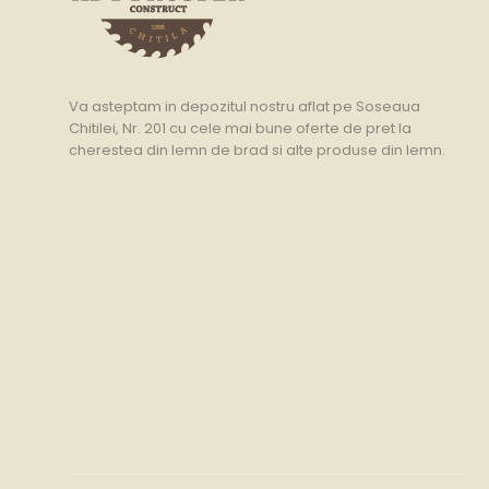
Va asteptam in depozitul nostru aflat pe Soseaua
Chitilei, Nr. 201 cu cele mai bune oferte de pret la
cherestea din lemn de brad si alte produse din lemn.