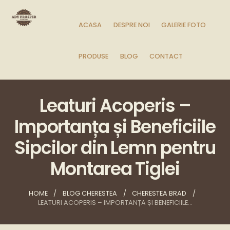
ACASA
DESPRE NOI
GALERIE FOTO
PRODUSE
BLOG
CONTACT
Leaturi Acoperis –
Importanța și Beneficiile
Sipcilor din Lemn pentru
Montarea Tiglei
HOME
BLOG CHERESTEA
CHERESTEA BRAD
LEATURI ACOPERIS – IMPORTANȚA ȘI BENEFICIILE...