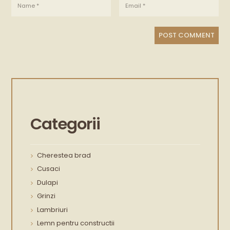
Categorii
Cherestea brad
Cusaci
Dulapi
Grinzi
Lambriuri
Lemn pentru constructii