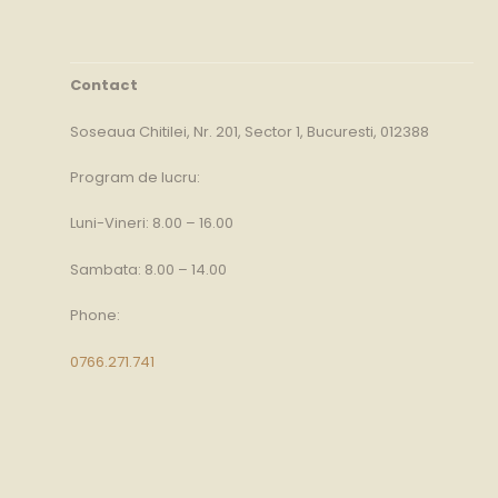
Contact
Soseaua Chitilei, Nr. 201, Sector 1, Bucuresti, 012388
Program de lucru:
Luni-Vineri: 8.00 – 16.00
Sambata: 8.00 – 14.00
Phone:
0766.271.741