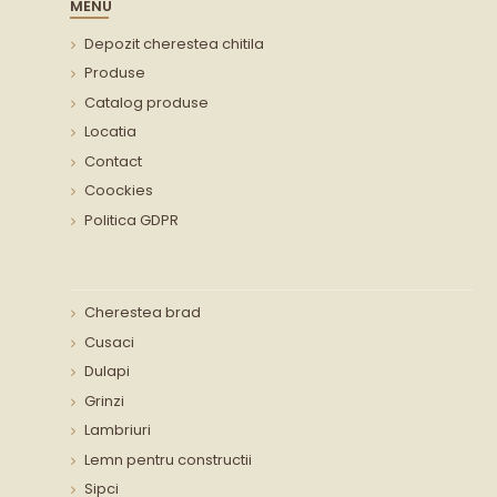
MENU
Depozit cherestea chitila
Produse
Catalog produse
Locatia
Contact
Coockies
Politica GDPR
Cherestea brad
Cusaci
Dulapi
Grinzi
Lambriuri
Lemn pentru constructii
Sipci