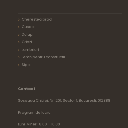
Cherestea brad
Cusaci
Dulapi
Grinzi
Lambriuri
Lemn pentru constructii
Sipci
Contact
Soseaua Chitilei, Nr. 201, Sector 1, Bucuresti, 012388
Program de lucru:
Luni-Vineri: 8.00 – 16.00