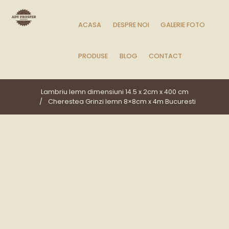
ACASA
DESPRE NOI
GALERIE FOTO
PRODUSE
BLOG
CONTACT
Lambriu lemn dimensiuni 14.5 x 2cm x 400 cm
Cherestea Grinzi lemn 8×8cm x 4m Bucuresti