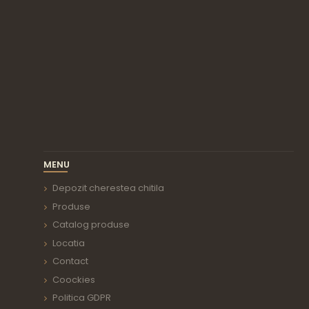
MENU
Depozit cherestea chitila
Produse
Catalog produse
Locatia
Contact
Coockies
Politica GDPR