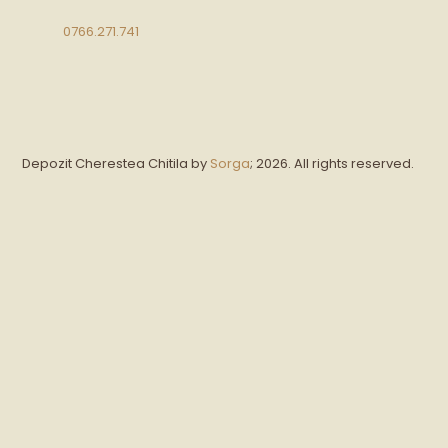
0766.271.741
Depozit Cherestea Chitila by
Sorga
; 2026. All rights reserved.