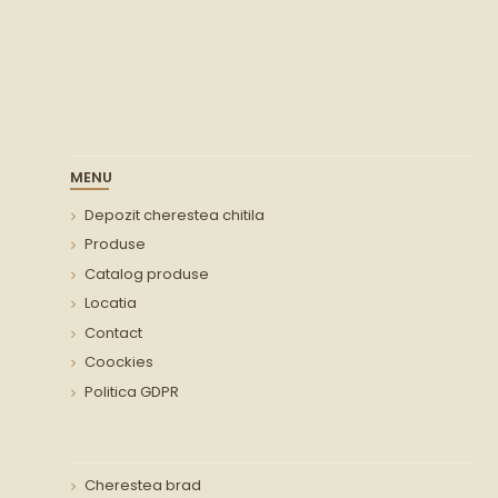
MENU
Depozit cherestea chitila
Produse
Catalog produse
Locatia
Contact
Coockies
Politica GDPR
Cherestea brad