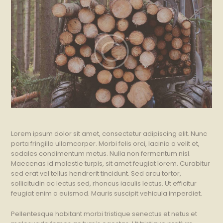
Lorem ipsum dolor sit amet, consectetur adipiscing elit. Nunc
porta fringilla ullamcorper. Morbi felis orci, lacinia a velit et,
sodales condimentum metus. Nulla non fermentum nisl.
Maecenas id molestie turpis, sit amet feugiat lorem. Curabitur
sed erat vel tellus hendrerit tincidunt. Sed arcu tortor,
sollicitudin ac lectus sed, rhoncus iaculis lectus. Ut efficitur
feugiat enim a euismod. Mauris suscipit vehicula imperdiet.
Pellentesque habitant morbi tristique senectus et netus et