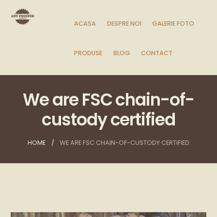
ACASA
DESPRE NOI
GALERIE FOTO
PRODUSE
BLOG
CONTACT
We are FSC chain-of-
custody certified
HOME
WE ARE FSC CHAIN-OF-CUSTODY CERTIFIED