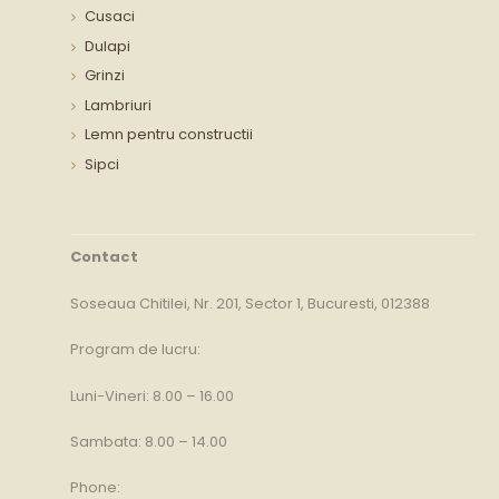
Cusaci
Dulapi
Grinzi
Lambriuri
Lemn pentru constructii
Sipci
Contact
Soseaua Chitilei, Nr. 201, Sector 1, Bucuresti, 012388
Program de lucru:
Luni-Vineri: 8.00 – 16.00
Sambata: 8.00 – 14.00
Phone: