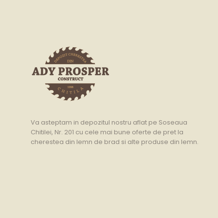
Va asteptam in depozitul nostru aflat pe Soseaua
Chitilei, Nr. 201 cu cele mai bune oferte de pret la
cherestea din lemn de brad si alte produse din lemn.