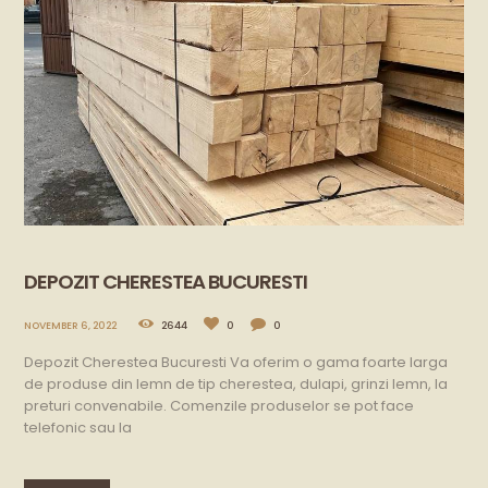
DEPOZIT CHERESTEA BUCURESTI
NOVEMBER 6, 2022
2644
0
0
Depozit Cherestea Bucuresti Va oferim o gama foarte larga
de produse din lemn de tip cherestea, dulapi, grinzi lemn, la
preturi convenabile. Comenzile produselor se pot face
telefonic sau la