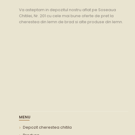
Va asteptam in depozitul nostru aflat pe Soseaua
Chitilei, Nr. 201 cu cele mai bune oferte de pret la
cherestea din lemn de brad si alte produse din lemn.
MENU
Depozit cherestea chitila