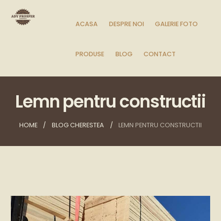
ACASA
DESPRE NOI
GALERIE FOTO
PRODUSE
BLOG
CONTACT
Lemn pentru constructii
HOME
BLOG CHERESTEA
LEMN PENTRU CONSTRUCTII