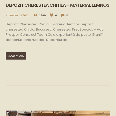
DEPOZIT CHERESTEA CHITILA – MATERIAL LEMNOS
NOVEMBER 22, 2022
2999
0
0
Depozit Cherestea Chitila – Material lemnos Depozit
cherestea Chitila, Bucuresti, Cherestea Pret Special. – Ady
Prosper Construct Team Cu o experiență de peste 15 ani în
domeniul construcțiilor, Depozitul de
READ MORE