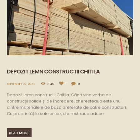
DEPOZIT LEMN CONSTRUCTII CHITILA
SEPTEMBER 22, 2023
3149
1
0
Depozit lemn constructii Chitila. Când vine vorba de
construcții solide și de încredere, cheresteaua este unul
dintre materialele de bază preferate de către constructori.
Cu proprietățile sale unice, cheresteaua aduce
READ MORE