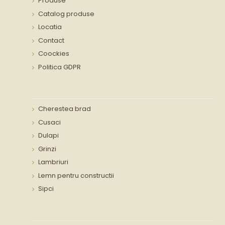
Produse
Catalog produse
Locatia
Contact
Coockies
Politica GDPR
Cherestea brad
Cusaci
Dulapi
Grinzi
Lambriuri
Lemn pentru constructii
Sipci