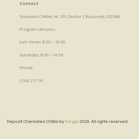
Contact
Soseaua Chitilei, Nr. 201, Sector 1, Bucuresti, 012388
Program de lucru:
Luni-Vineri: 8.00 – 16.00
Sambata: 8.00 – 14.00
Phone:
0766.271.741
Depozit Cherestea Chitila by
Sorga
; 2026. All rights reserved.